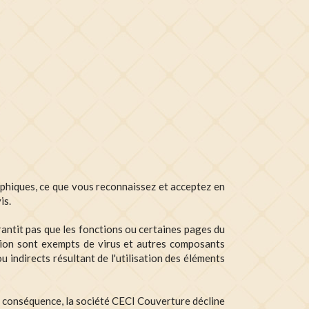
aphiques, ce que vous reconnaissez et acceptez en
is.
rantit pas que les fonctions ou certaines pages du
sition sont exempts de virus et autres composants
 indirects résultant de l'utilisation des éléments
En conséquence, la société CECI Couverture décline