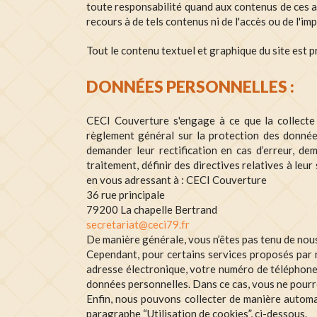
toute responsabilité quand aux contenus de ces a
recours à de tels contenus ni de l'accès ou de l'imp
Tout le contenu textuel et graphique du site est p
DONNÉES PERSONNELLES :
CECI Couverture s'engage à ce que la collecte
règlement général sur la protection des donnée
demander leur rectification en cas d’erreur, de
traitement, définir des directives relatives à leu
en vous adressant à : CECI Couverture
36 rue principale
79200 La chapelle Bertrand
secretariat@ceci79.fr
De manière générale, vous n’êtes pas tenu de nou
Cependant, pour certains services proposés par n
adresse électronique, votre numéro de téléphone,
données personnelles. Dans ce cas, vous ne pourrez
Enfin, nous pouvons collecter de manière automa
paragraphe “Utilisation de cookies”, ci-dessous.