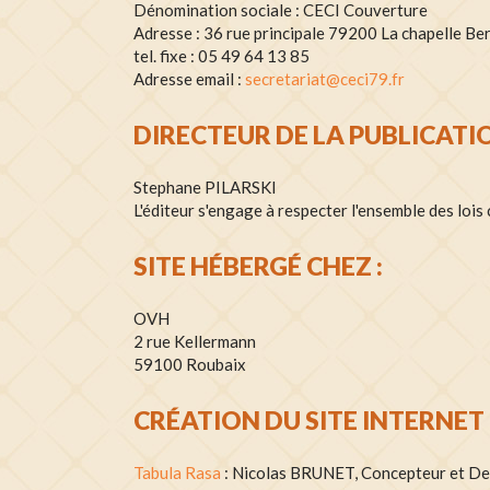
Dénomination sociale : CECI Couverture
Adresse : 36 rue principale 79200 La chapelle Be
tel. fixe : 05 49 64 13 85
Adresse email :
secretariat@ceci79.fr
DIRECTEUR DE LA PUBLICATIO
Stephane PILARSKI
L'éditeur s'engage à respecter l'ensemble des lois c
SITE HÉBERGÉ CHEZ :
OVH
2 rue Kellermann
59100 Roubaix
CRÉATION DU SITE INTERNET 
Tabula Rasa
: Nicolas BRUNET, Concepteur et De