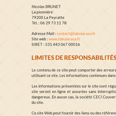
Nicolas BRUNET
La pionnière
79200 La Peyratte
Tél. : 06 29 73 11 78
Adresse Mail :
contact@tabularasa.fr
Site web :
www.tabularasa.fr
SIRET : 531 443 067 00016
LIMITES DE RESPONSABILITÉS
Le contenu de ce site peut comporter des erreurs
utilisant ce site. Les informations contenues dans
Les informations présentées sur le site sont régu
site seront en ligne et assurées sans interrupti
dangereux. En aucun cas, la société CECI Couvertu
du site.
Ce site Web peut fournir des liens ou des référen