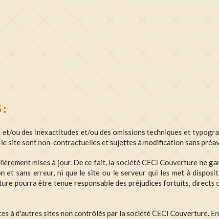
 :
 et/ou des inexactitudes et/ou des omissions techniques et typogr
 le site sont non-contractuelles et sujettes à modification sans préav
lièrement mises à jour. De ce fait, la société CECI Couverture ne ga
on et sans erreur, ni que le site ou le serveur qui les met à dispo
re pourra être tenue responsable des préjudices fortuits, directs ou
ces à d'autres sites non contrôlés par la société CECI Couverture. 