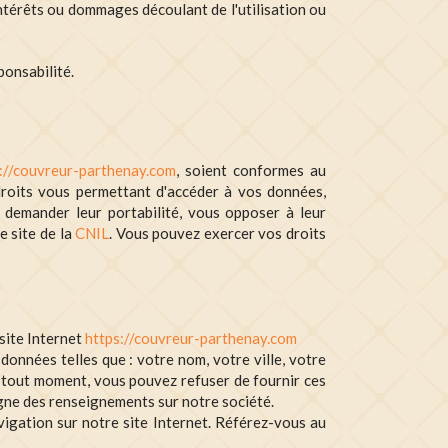
ntérêts ou dommages découlant de l'utilisation ou
ponsabilité.
://couvreur-parthenay.com
, soient conformes au
droits vous permettant d'accéder à vos données,
, demander leur portabilité, vous opposer à leur
e site de la
CNIL
. Vous pouvez exercer vos droits
site Internet
https://couvreur-parthenay.com
onnées telles que : votre nom, votre ville, votre
A tout moment, vous pouvez refuser de fournir ces
ligne des renseignements sur notre société.
igation sur notre site Internet. Référez-vous au