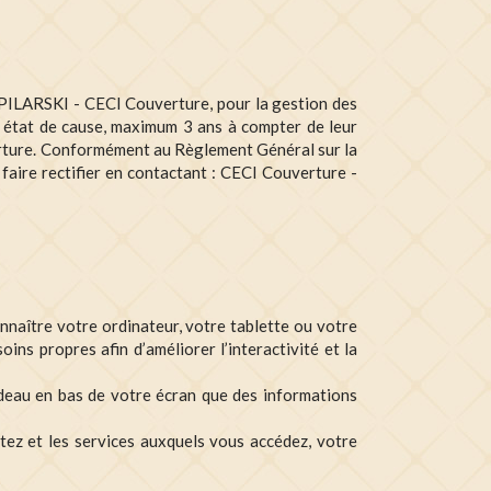
e PILARSKI - CECI Couverture, pour la gestion des
t état de cause, maximum 3 ans à compter de leur
verture. Conformément au Règlement Général sur la
aire rectifier en contactant : CECI Couverture -
onnaître votre ordinateur, votre tablette ou votre
ins propres afin d’améliorer l’interactivité et la
ndeau en bas de votre écran que des informations
tez et les services auxquels vous accédez, votre