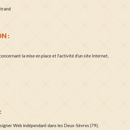
rtrand
N :
oncernant la mise en place et l'activité d'un site Internet.
:
signer Web indépendant dans les Deux-Sèvres (79).