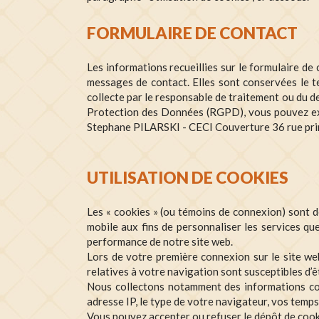
FORMULAIRE DE CONTACT
Les informations recueillies sur le formulaire d
messages de contact. Elles sont conservées le t
collecte par le responsable de traitement ou du 
Protection des Données (RGPD), vous pouvez exer
Stephane PILARSKI - CECI Couverture 36 rue pri
UTILISATION DE COOKIES
Les « cookies » (ou témoins de connexion) sont de
mobile aux fins de personnaliser les services que
performance de notre site web.
Lors de votre première connexion sur le site w
relatives à votre navigation sont susceptibles d’
Nous collectons notamment des informations conc
adresse IP, le type de votre navigateur, vos temps
Vous pouvez accepter ou refuser le dépôt de coo