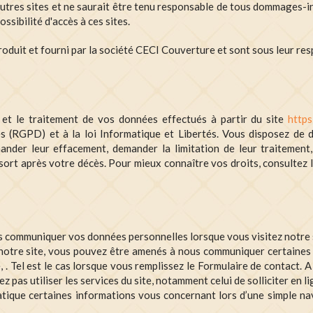
utres sites et ne saurait être tenu responsable de tous dommages-i
ossibilité d'accès à ces sites.
roduit et fourni par la société CECI Couverture et sont sous leur res
 et le traitement de vos données effectués à partir du site
https
s (RGPD) et à la loi Informatique et Libertés. Vous disposez de 
mander leur effacement, demander la limitation de leur traitement
r sort après votre décès. Pour mieux connaître vos droits, consultez l
s communiquer vos données personnelles lorsque vous visitez notre 
otre site, vous pouvez être amenés à nous communiquer certaines d
 . Tel est le cas lorsque vous remplissez le Formulaire de contact. 
 pas utiliser les services du site, notamment celui de solliciter en 
tique certaines informations vous concernant lors d’une simple nav